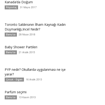
Kanada’da Doğum
31 Mayıs 2017
Röportaj
Toronto Saldırısının İlham Kaynağı Kadın
Düşmanlığı,Incel Nedir?
28 Nisan 2018
Banu'ca
Baby Shower Partileri
21 Aralık 2015
Banu'ca
PYP nedir? Okullarda uygulanması ne işe
yarar?
16 Aralık 2013
Çocuk - Ergen
Parfüm seçimi
13 Kasım 2013
Banu'ca