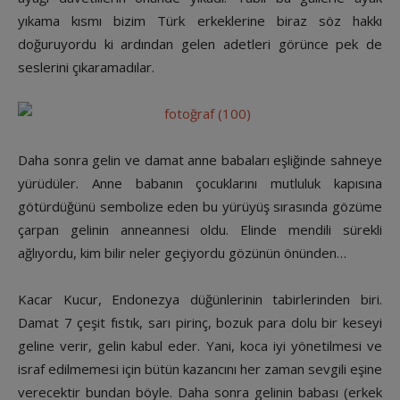
yıkama kısmı bizim Türk erkeklerine biraz söz hakkı
doğuruyordu ki ardından gelen adetleri görünce pek de
seslerini çıkaramadılar.
Daha sonra gelin ve damat anne babaları eşliğinde sahneye
yürüdüler. Anne babanın çocuklarını mutluluk kapısına
götürdüğünü sembolize eden bu yürüyüş sırasında gözüme
çarpan gelinin anneannesi oldu. Elinde mendili sürekli
ağlıyordu, kim bilir neler geçiyordu gözünün önünden…
Kacar Kucur, Endonezya düğünlerinin tabirlerinden biri.
Damat 7 çeşit fıstık, sarı pirinç, bozuk para dolu bir keseyi
geline verir, gelin kabul eder. Yani, koca iyi yönetilmesi ve
israf edilmemesi için bütün kazancını her zaman sevgili eşine
verecektir bundan böyle. Daha sonra gelinin babası (erkek