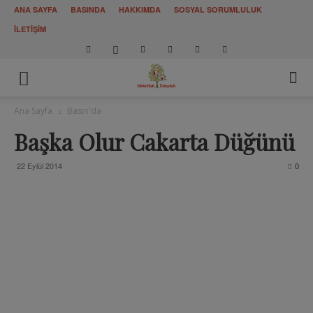
ANA SAYFA
BASINDA
HAKKIMDA
SOSYAL SORUMLULUK
İLETİŞİM
Ana Sayfa
Basın'da
Başka Olur Cakarta Düğünü
22 Eylül 2014
0