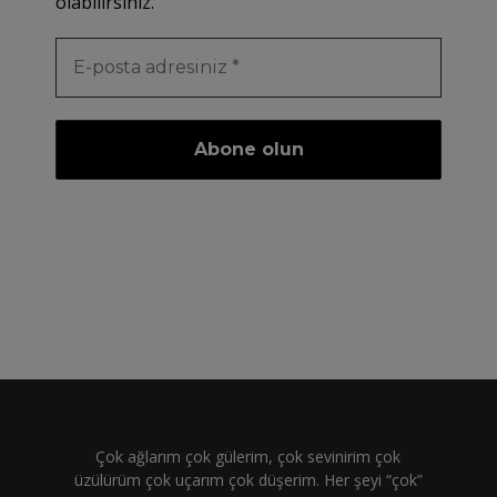
olabilirsiniz.
Çok ağlarım çok gülerim, çok sevinirim çok
üzülürüm çok uçarım çok düşerim. Her şeyi “çok”