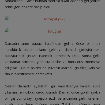
tamamlandı. Fakat bundan sonraki nikah adetleri gerçekten
renkli görüntülere sahip oldu.
Damadın anne babası tarafından geline önce bir muz
sunuldu ki bunun anlamı, gelin ve damadı görüştürmek,
buluşturmak için izin istemek demekmiş. Daha sonra gelin
ve damat alınlarına yumurta aldılar ve bunu düşürmemeye
çalıştılar. Bunun anlamı da yuvanın idaresi için fikir, kalp ve
ruhun bileştirilmesi demekmiş.
Gelinin damadın ayaklarını gül yapraklarıyla karışık suda
yıkaması en dikkat çekici kısımdı. Damat önce çıplak ayakla
bir çiğ yumurtayı ayağıyla ezdi ve ardından gelin kirlenen
ayağı davetlilerin önünde yıkadı. Tabii bu güllerle ayak