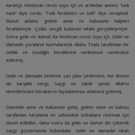
kardeşi) Hindistan cevizi suyu içti ve ardından annesi “tadı
nasıl” diye sordu. “Tadı ferahlatıcı ve tatlı” diye cevapladı.
Bunun anlamı, gelinin anne ve babasının kalpleri
ferahlamıştır. Çünkü sevgili kızlarının nikahı gerçekleşmiştir.
Sonra gelin ve damat da hindistan cevizi suyu içti. Gelin ve
damadın yuvalarını kurmalarında Allahu Teala tarafından bir
tatlılık ve tazeliğin kendilerine verilmesini sembolize
edermiş.
Gelin ve damadın birbirine sarı pilav yedirmesi, her ikisinin
de karşılıklı sevgi, saygı ve takdir içinde Allah’ın
nimetlerinden beraberce faydalanması anlamına gelirmiş.
Damadın anne ve babasının gelişi, gelinin anne ve babası
tarafından karşılandı ve sahnedeki koltuklara oturmak için
davet edildiler, daha sonra da gelin ve damat diz çökerek
saygı gösterisinde bulundular. Gelin ve damadın nikah