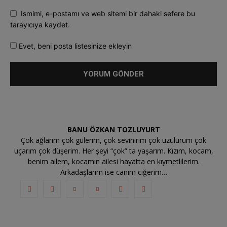
Ismimi, e-postamı ve web sitemi bir dahaki sefere bu
tarayıcıya kaydet.
Evet, beni posta listesinize ekleyin
BANU ÖZKAN TOZLUYURT
Çok ağlarım çok gülerim, çok sevinirim çok üzülürüm çok
uçarım çok düşerim. Her şeyi “çok” ta yaşarım. Kızım, kocam,
benim ailem, kocamın ailesi hayatta en kıymetlilerim.
Arkadaşlarım ise canım ciğerim…