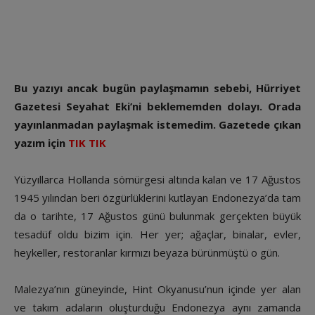
Bu yazıyı ancak bugün paylaşmamın sebebi, Hürriyet
Gazetesi Seyahat Eki’ni beklememden dolayı. Orada
yayınlanmadan paylaşmak istemedim. Gazetede çıkan
yazım için
TIK TIK
Yüzyıllarca Hollanda sömürgesi altında kalan ve 17 Ağustos
1945 yılından beri özgürlüklerini kutlayan Endonezya’da tam
da o tarihte, 17 Ağustos günü bulunmak gerçekten büyük
tesadüf oldu bizim için. Her yer; ağaçlar, binalar, evler,
heykeller, restoranlar kırmızı beyaza bürünmüştü o gün.
Malezya’nın güneyinde, Hint Okyanusu’nun içinde yer alan
ve takım adaların oluşturduğu Endonezya aynı zamanda