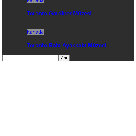
Kanada
Toronto Gardiner Müzesi
Kanada
Toronto Bata Ayakkabı Müzesi