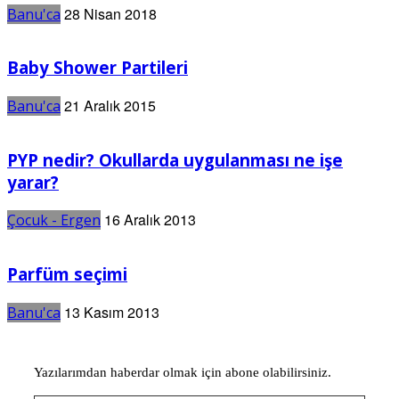
28 Nisan 2018
Banu'ca
Baby Shower Partileri
21 Aralık 2015
Banu'ca
PYP nedir? Okullarda uygulanması ne işe
yarar?
16 Aralık 2013
Çocuk - Ergen
Parfüm seçimi
13 Kasım 2013
Banu'ca
Yazılarımdan haberdar olmak için abone olabilirsiniz.