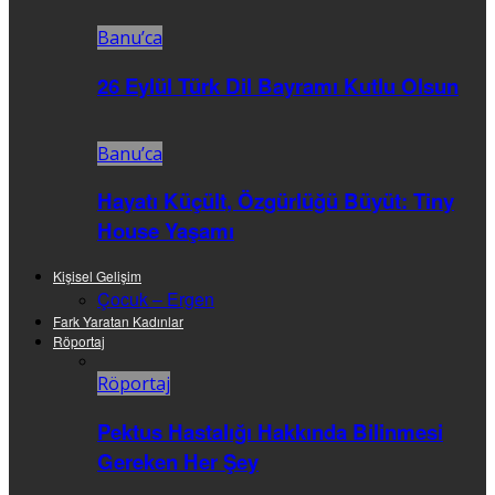
Banu’ca
26 Eylül Türk Dil Bayramı Kutlu Olsun
Banu’ca
Hayatı Küçült, Özgürlüğü Büyüt: Tiny
House Yaşamı
Kişisel Gelişim
Çocuk – Ergen
Fark Yaratan Kadınlar
Röportaj
Röportaj
Pektus Hastalığı Hakkında Bilinmesi
Gereken Her Şey