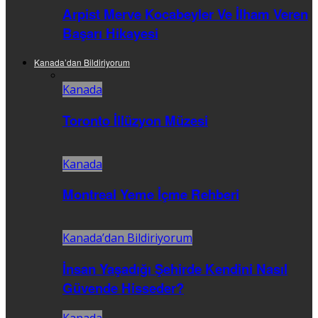
Arpist Merve Kocabeyler Ve İlham Veren
Başarı Hikayesi
Kanada’dan Bildiriyorum
Kanada
Toronto İllüzyon Müzesi
Kanada
Montreal Yeme İçme Rehberi
Kanada’dan Bildiriyorum
İnsan Yaşadığı Şehirde Kendini Nasıl
Güvende Hisseder?