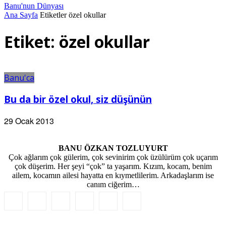
Banu'nun Dünyası
Ana Sayfa
Etiketler
özel okullar
Etiket: özel okullar
Banu'ca
Bu da bir özel okul, siz düşünün
29 Ocak 2013
BANU ÖZKAN TOZLUYURT
Çok ağlarım çok gülerim, çok sevinirim çok üzülürüm çok uçarım
çok düşerim. Her şeyi “çok” ta yaşarım. Kızım, kocam, benim
ailem, kocamın ailesi hayatta en kıymetlilerim. Arkadaşlarım ise
canım ciğerim…